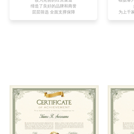
缔造了良好的品牌和商誉
层层筛选 全面支撑保障
为上千