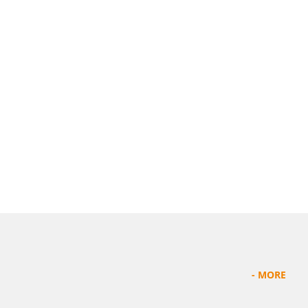
查看作品 >
- MORE