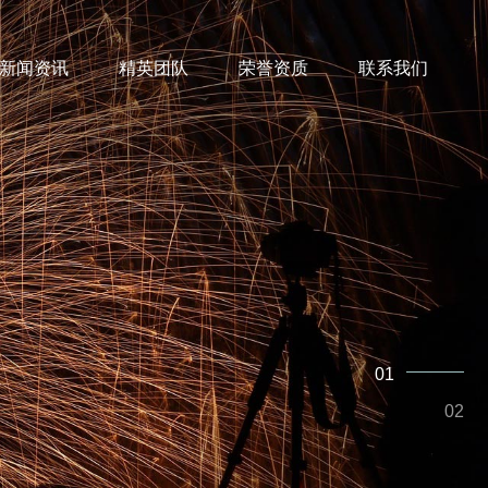
新闻资讯
精英团队
荣誉资质
联系我们
01
02